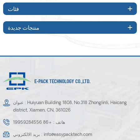
فئات
منتجات جديدة
E-PACK TECHNOLOGY CO.,LTD.
عنوان : Huiyuan Building 1808, No.318 Zhonglinli, Haicang
district, Xiamen, CN, 361026
هاتف :
+86 19959284556
info@easypacktech.com
بريد الالكتروني :