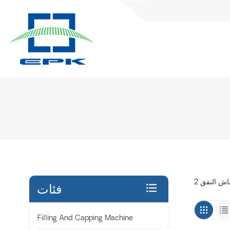
فئات
Filling And Capping Machine