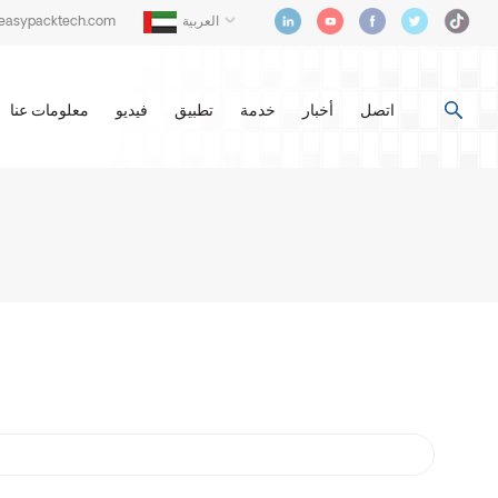
العربية
@easypacktech.com
اتصل
أخبار
خدمة
تطبيق
فيديو
معلومات عنا