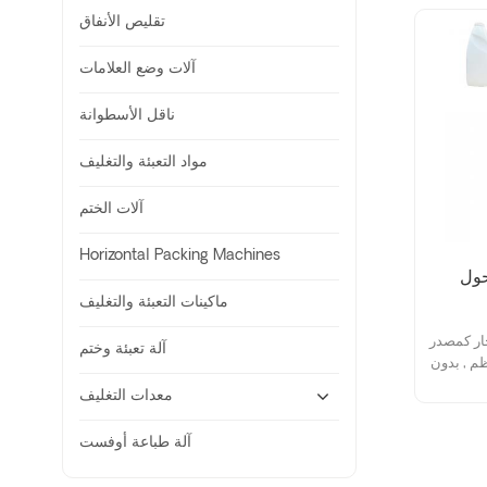
تقليص الأنفاق
آلات وضع العلامات
ناقل الأسطوانة
مواد التعبئة والتغليف
آلات الختم
Horizontal Packing Machines
حول
ماكينات التعبئة والتغليف
ار كمصدر
آلة تعبئة وختم
ظم , بدون
معدات التغليف
آلة طباعة أوفست