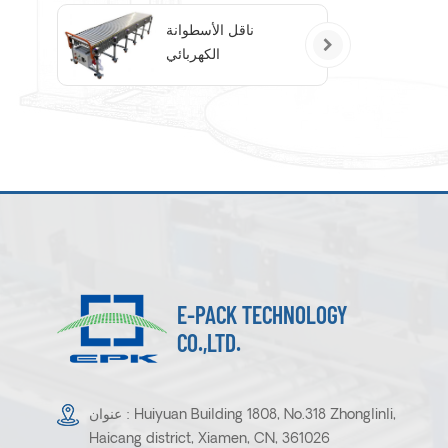
ناقل الأسطوانة
الكهربائي
E-PACK TECHNOLOGY
CO.,LTD.
عنوان : Huiyuan Building 1808, No.318 Zhonglinli,
Haicang district, Xiamen, CN, 361026