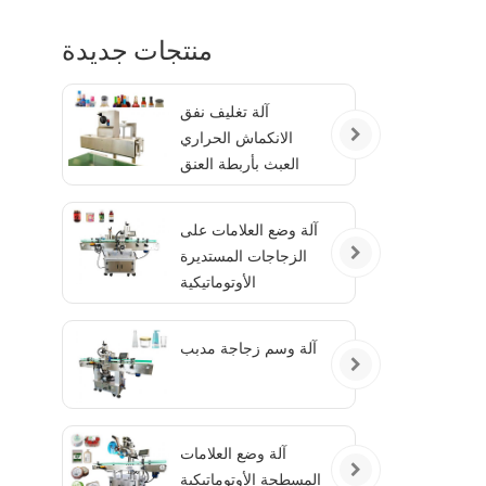
منتجات جديدة
آلة تغليف نفق
الانكماش الحراري
العبث بأربطة العنق
الواضحة
آلة وضع العلامات على
الزجاجات المستديرة
الأوتوماتيكية
آلة وسم زجاجة مدبب
آلة وضع العلامات
المسطحة الأوتوماتيكية