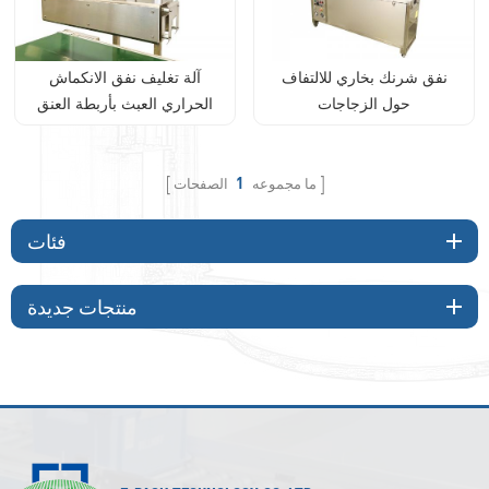
نفق شرنك بخاري للالتفاف
آلة تغليف نفق الانكماش
حول الزجاجات
الحراري العبث بأربطة العنق
الواضحة
ما مجموعه
1
الصفحات
فئات
منتجات جديدة