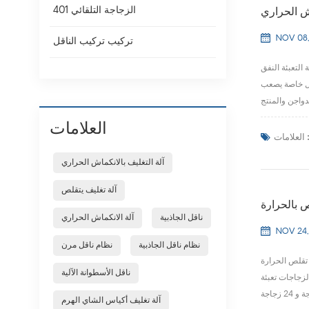
الزجاجة التلقائي 401
اش الحراري
NOV 08,
تركيب تركيب الناقل
وف تتطور العبوة
م منتجات ذات أشكال خاصة يصعب
العلامات
لعلامات :
آلة التغليف بالانكماش الحراري
آلة تغليف يتقلص
ص بالحرارة
ناقل الجاذبية
آلة الانكماش الحراري
NOV 24,
نظام ناقل الجاذبية
نظام ناقل مرن
 تقلص الحرارة
ناقل الأسطوانة الآلية
لزجاجات تعبئة
آلة تغليف أكياس الشاي الهرم