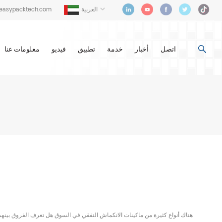
العربية
@easypacktech.com
اتصل
أخبار
خدمة
تطبيق
فيديو
معلومات عنا
هناك أنواع كثيرة من ماكينات الانكماش النفقي في السوق هل تعرف الفروق بينهم؟