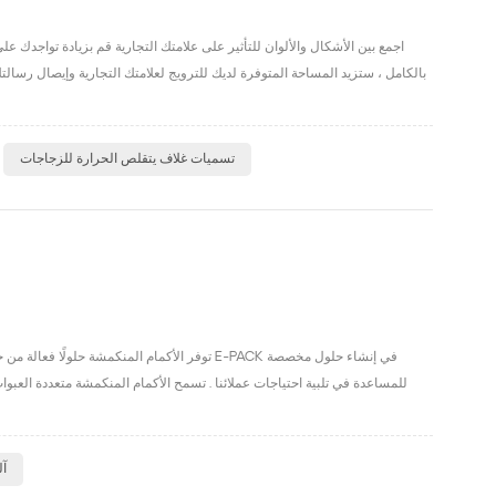
بالكامل ، ستزيد المساحة المتوفرة لديك للترويج لعلامتك التجارية وإيصال رس
تسميات غلاف يتقلص الحرارة للزجاجات
توفر الأكمام المنكمشة حلولًا فعالة من حيث ال
للمساعدة في تلبية احتياجات عملائنا . تسمح الأكمام المنكمشة متعددة العبو
آل