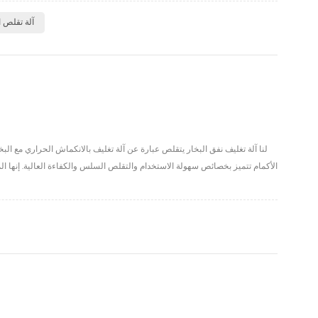
آلة تقلص ا
لنا آلة تغليف نفق البخار يتقلص عبارة عن آلة تغليف بالانكماش الحراري مع ا
الأكمام تتميز بخصائص سهولة الاستخدام والتقلص السلس والكفاءة العالية. إنها الم