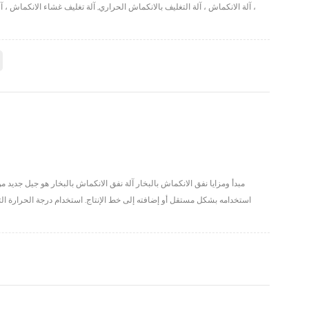
، آلة الانكماش ، آلة التغليف بالانكماش الحراري, آلة تغليف غشاء الانكماش ، آ
مبدأ ومزايا نفق الانكماش بالبخار آلة نفق الانكماش بالبخار هو جيل جديد
استخدامه بشكل مستقل أو إضافته إلى خط الإنتاج. استخدام درجة الحرارة الثا