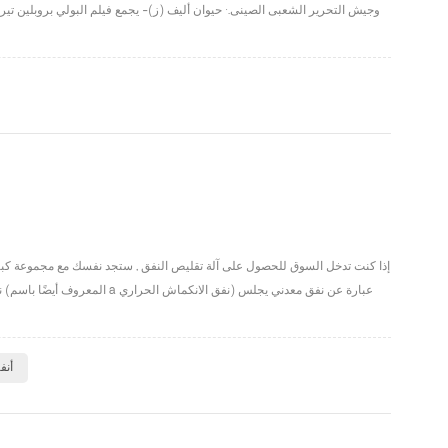
إذا كنت تدخل السوق للحصول على آلة تقليص النفق , ستجد نفسك مع مجموعة كبيرة و
ن
أنف