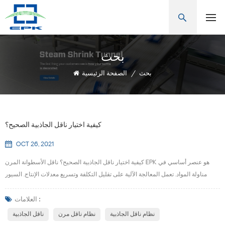
بحث
بحث
/
الصفحة الرئيسية
كيفية اختيار ناقل الجاذبية الصحيح؟
OCT 26, 2021
كيفية اختيار ناقل الجاذبية الصحيح؟ ناقل الأسطوانة المرن EPK هو عنصر أساسي في
مناولة المواد. تعمل المعالجة الآلية على تقليل التكلفة وتسريع معدلات الإنتاج. السيور
متوفرة في العديد من النماذج والتكوينات ، ويركز هذا الدليل على أكثر ناقلات الجاذبية
شيوعًا.A مجموعة ناقل الجاذبية يتضمن إطار ناقل وبكرات بالإضافة إلى مجموعتين من
العلامات :
أرجل الدعم. نواقل الجاذبية هي واحدة من أكثر خطوط الإنتاج المتاحة من حيث التكلف...
نظام ناقل الجاذبية
نظام ناقل مرن
ناقل الجاذبية