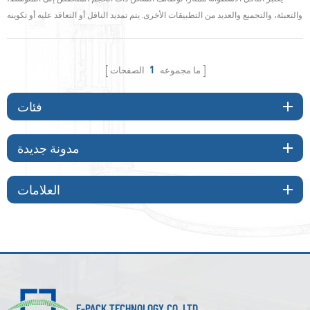
والتعبئة، والتجميع والعديد من التطبيقات الأخرى. يتم تمديد الناقل أو التعاقد عليه أو تكوينه
في منحنيات بسيطة أو مركبة. ستوضح لك هذه المدونة كيفية ضبط الناقل. 1. قم بتثبيت
الأرجل ضع الناقل على الأرض، اقلبه (الاتجاه المعاكس) عندما يتم تركيب جميع الأرجل،
ارفع الناقل لأعلى ولأسفل، واجعل الأرجل تقف على الأرض. إذا كان طول الناقل ط...
ما مجموعه
1
الصفحات
فئات
مدونة جديدة
العلامات
E-PACK TECHNOLOGY CO.,LTD.