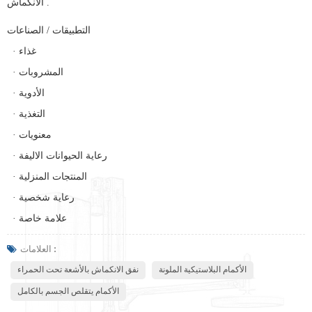
الانكماش .
التطبيقات / الصناعات
· غذاء
· المشروبات
· الأدوية
· التغذية
· معنويات
· رعاية الحيوانات الاليفة
· المنتجات المنزلية
· رعاية شخصية
· علامة خاصة
العلامات :
الأكمام البلاستيكية الملونة
نفق الانكماش بالأشعة تحت الحمراء
الأكمام يتقلص الجسم بالكامل