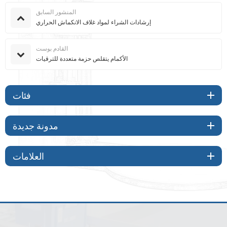
المنشور السابق
إرشادات الشراء لمواد غلاف الانكماش الحراري
القادم بوست
الأكمام يتقلص حزمة متعددة للترقيات
فئات
مدونة جديدة
العلامات