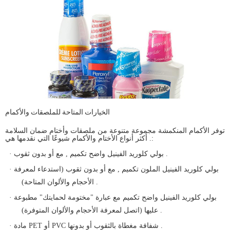
الخيارات المتاحة للملصقات والأكمام
توفر الأكمام المنكمشة مجموعة متنوعة من ملصقات وأختام ضمان السلامة
. أكثر أنواع الأختام والأكمام شيوعًا التي نقدمها هي:
, مع أو بدون ثقوب .
· بولي كلوريد الفينيل واضح
تكميم
· بولي كلوريد الفينيل الملون
تكميم
, مع أو بدون ثقوب (استدعاء لمعرفة
الأحجام والألوان المتاحة) .
· بولي كلوريد الفينيل واضح
تكميم
مع عبارة "مختومة لحمايتك" مطبوعة
عليها (اتصل لمعرفة الأحجام والألوان المتوفرة) .
· مادة PET أو PVC شفافة مغطاة بالثقوب أو بدونها .