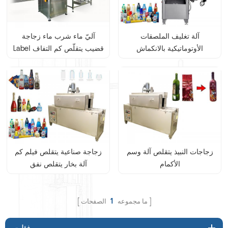
آلة تغليف الملصقات
آليّ ماء شرب ماء زجاجة
الأوتوماتيكية بالانكماش
Label قضيب يتقلّص كم التفاف
الحراري للزجاجة
يعلّم آلة
زجاجات النبيذ يتقلص آلة وسم
زجاجة صناعية يتقلص فيلم كم
الأكمام
آلة بخار يتقلص نفق
ما مجموعه
1
الصفحات
فئات