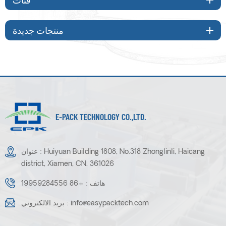
منتجات جديدة
E-PACK TECHNOLOGY CO.,LTD.
عنوان : Huiyuan Building 1808, No.318 Zhonglinli, Haicang
district, Xiamen, CN, 361026
هاتف :
+86 19959284556
info@easypacktech.com
بريد الالكتروني :