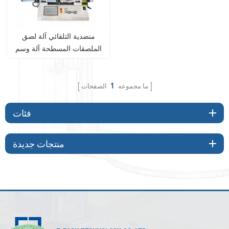
منضدية التلقائي آلة لصق
الملصقات المسطحة آلة وسم
الطائرة
ما مجموعه
1
الصفحات
فئات
منتجات جديدة