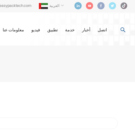
العربية
@easypacktech.com
اتصل
أخبار
خدمة
تطبيق
فيديو
معلومات عنا