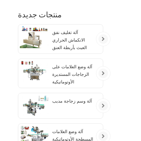
منتجات جديدة
آلة تغليف نفق
الانكماش الحراري
العبث بأربطة العنق
الواضحة
آلة وضع العلامات على
الزجاجات المستديرة
الأوتوماتيكية
آلة وسم زجاجة مدبب
آلة وضع العلامات
المسطحة الأوتوماتيكية