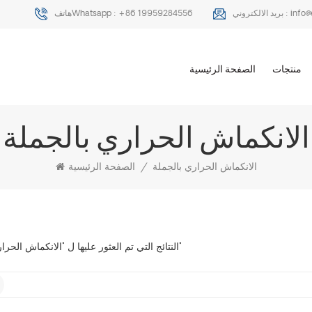
info
بريد الالكتروني :
+86 19959284556
هاتفWhatsapp :
منتجات
الصفحة الرئيسية
الانكماش الحراري بالجملة
الانكماش الحراري بالجملة
/
الصفحة الرئيسية
1 النتائج التي تم العثور عليها ل "الانكماش الحراري بالجملة"