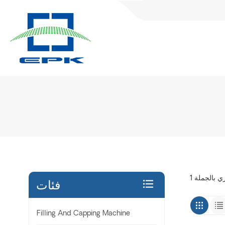
فئات
Filling And Capping Machine