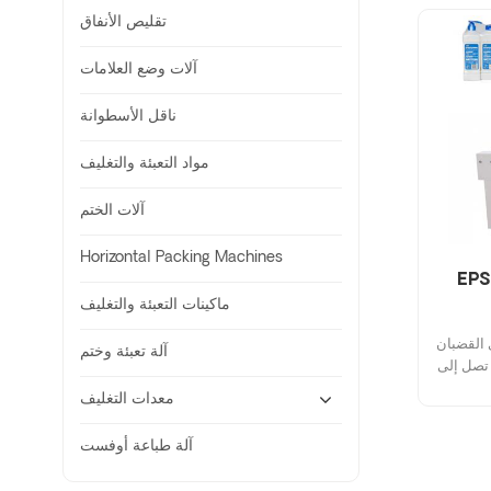
تقليص الأنفاق
آلات وضع العلامات
ناقل الأسطوانة
مواد التعبئة والتغليف
آلات الختم
Horizontal Packing Machines
ف الانكماش
ماكينات التعبئة والتغليف
 القضبان
آلة تعبئة وختم
 تصل إلى
 المعاد
معدات التغليف
آلة طباعة أوفست