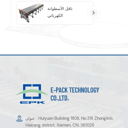
ناقل الأسطوانة
الكهربائي
E-PACK TECHNOLOGY
CO.,LTD.
عنوان : Huiyuan Building 1808, No.318 Zhonglinli,
Haicang district, Xiamen, CN, 361026