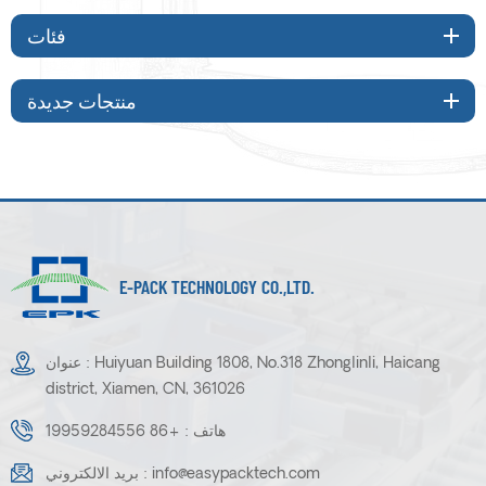
فئات
منتجات جديدة
E-PACK TECHNOLOGY CO.,LTD.
عنوان : Huiyuan Building 1808, No.318 Zhonglinli, Haicang
district, Xiamen, CN, 361026
هاتف :
+86 19959284556
info@easypacktech.com
بريد الالكتروني :