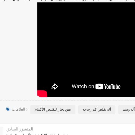
العلامات :
آلة وسم
آلة تقلص كم زجاجة
نفق بخار لتقليص الأكمام
المنشور السابق