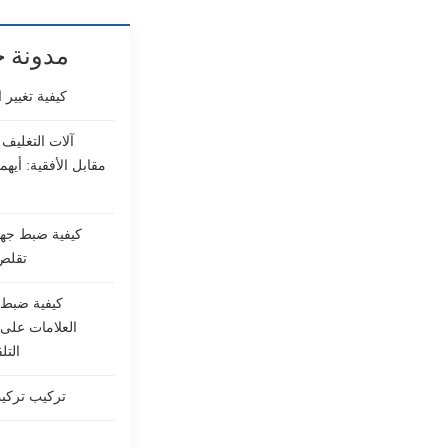
مدونة ج
كيفية تغيير 
آلات التغليف 
مقابل الأفقية: أيهم
كيفية ضبط جها
تقلص 
كيفية ضبط 
العلامات على 
التلق
تركيب تركيب