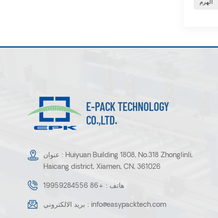
الهرم
E-PACK TECHNOLOGY
CO.,LTD.
عنوان : Huiyuan Building 1808, No.318 Zhonglinli,
Haicang district, Xiamen, CN, 361026
هاتف :
+86 19959284556
info@easypacktech.com
بريد الالكتروني :