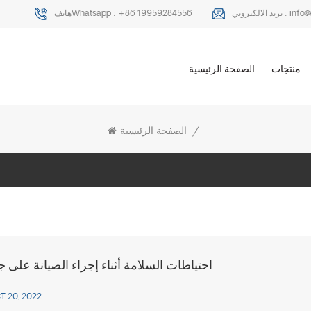
info
بريد الالكتروني :
+86 19959284556
هاتفWhatsapp :
منتجات
الصفحة الرئيسية
/
الصفحة الرئيسية
احتياطات السلامة أثناء إجراء الصيانة على 
T 20, 2022