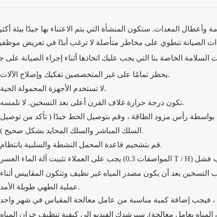
وأعطال المعدات. ستكون المنشأة التي يتم الاعتناء بها جيدًا بيئة أكثر أ
يحظر تمامًا على غير المتخصصين تفكيك وإصلاح الآلات.
لا تستخدم الأجهزة المحمولة الحية.
تكون درجة حرارة غلاف الفرن أعلى بعد التسخين. لا تلمسه.
بواسطة رأس مزود الطاقة ، وقم بتوصيل الخط جيدًا (
تأكد من توصيل
).
السلك المباشر والسلك المحايد بشكل صحيح
قم بتشحيم قاعدة المحمل النشطة والسلبية بانتظام.
يجب على العملاء تثبيت آلة الماء العسر (المواصفات 0.3 T / H) عند مدخل الماكينة لضمان مصدر المياه النظيف وتجنب فشل
التسخين بعد أن يكون مصدر المياه غير نظيف وتتكون المقاييس أثناء
عملية الطهي طويلة الأمد.
ب ، فيجب إضافة كمية مناسبة من عامل معالجة المقياس في شهر واحد