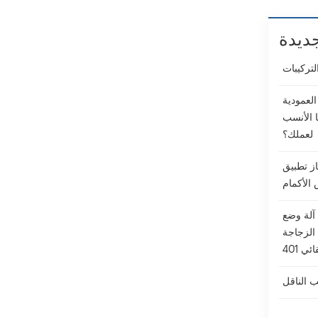
ديدة
التركيبات
العمودية
ا الأنسب
لعملك؟
ز تطبيق
الأكمام
آلة وضع
الزجاجة
ائي 401
 الناقل