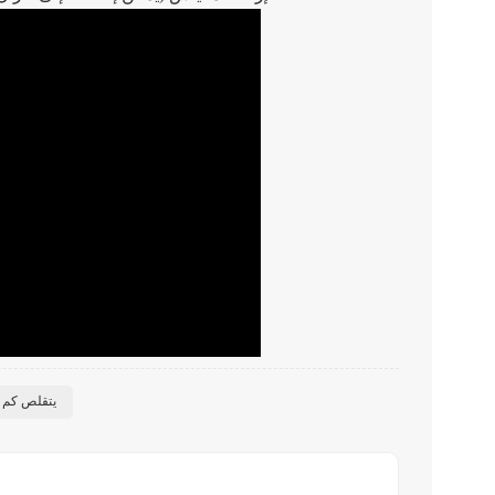
يتقلص كم 