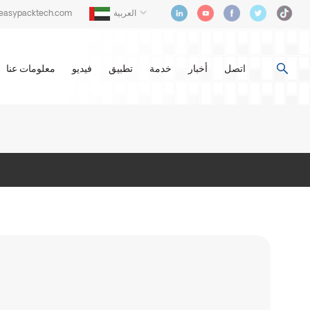
العربية
@easypacktech.com
اتصل
أخبار
خدمة
تطبيق
فيديو
معلومات عنا