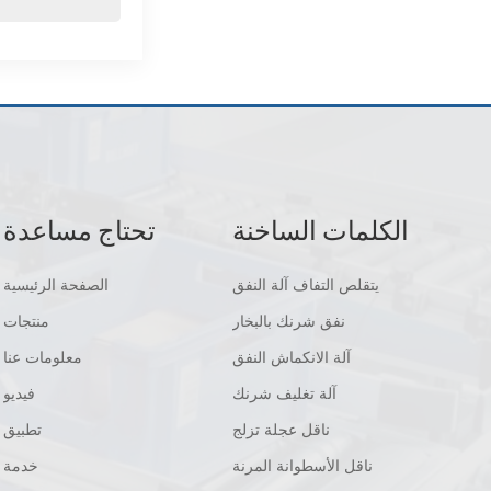
الكلمات الساخنة
تحتاج مساعدة
يتقلص التفاف آلة النفق
الصفحة الرئيسية
نفق شرنك بالبخار
منتجات
آلة الانكماش النفق
معلومات عنا
آلة تغليف شرنك
فيديو
ناقل عجلة تزلج
تطبيق
ناقل الأسطوانة المرنة
خدمة