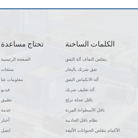
الكلمات الساخنة
تحتاج مساعدة
يتقلص التفاف آلة النفق
الصفحة الرئيسية
نفق شرنك بالبخار
منتجات
آلة الانكماش النفق
معلومات عنا
آلة تغليف شرنك
فيديو
ناقل عجلة تزلج
تطبيق
ناقل الأسطوانة المرنة
خدمة
نظام ناقل الجاذبية
أخبار
الأكمام يتقلص الحيوانات الأليفة
اتصل