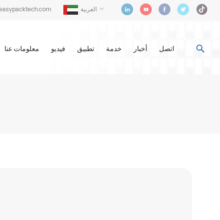
العربية
@easypacktech.com
اتصل
أخبار
خدمة
تطبيق
فيديو
معلومات عنا