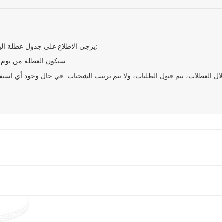
يرجى الاطلاع على جدول عطلة اليوم الوطني لعام 2025، الصادر عن المكتب العام لمجلس الدولة:
ستكون العطلة من يوم الأربعاء 1 أكتوبر إلى يوم الأربعاء 8 أكتوبر 2025، بإجمالي 8 أيام.