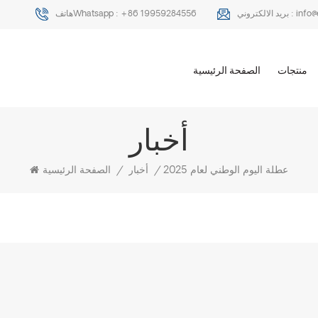
info
بريد الالكتروني :
+86 19959284556
هاتفWhatsapp :
منتجات
الصفحة الرئيسية
أخبار
عطلة اليوم الوطني لعام 2025
/
أخبار
/
الصفحة الرئيسية