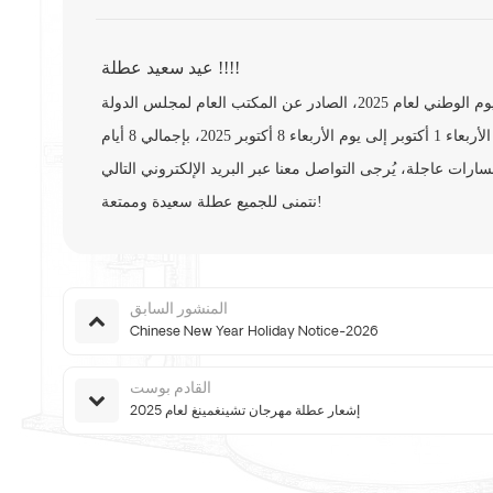
!!!!
عطلة
عيد سعيد
نتمنى للجميع عطلة سعيدة وممتعة!
المنشور السابق
Chinese New Year Holiday Notice-2026
القادم بوست
إشعار عطلة مهرجان تشينغمينغ لعام 2025