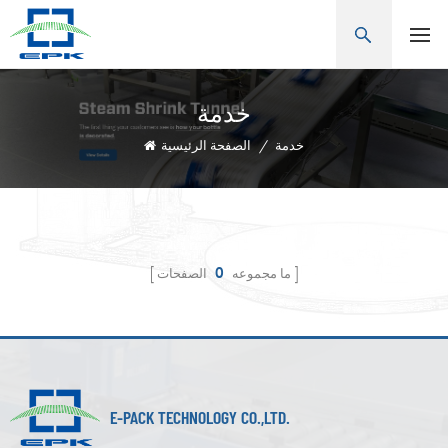
خدمة
خدمة
/
الصفحة الرئيسية
ما مجموعه
0
الصفحات
E-PACK TECHNOLOGY CO.,LTD.