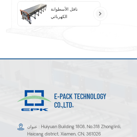
ناقل الأسطوانة
الكهربائي
E-PACK TECHNOLOGY
CO.,LTD.
عنوان : Huiyuan Building 1808, No.318 Zhonglinli,
Haicang district, Xiamen, CN, 361026