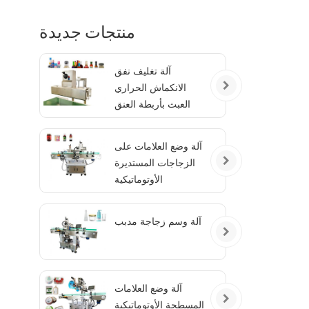
منتجات جديدة
آلة تغليف نفق
الانكماش الحراري
العبث بأربطة العنق
الواضحة
آلة وضع العلامات على
الزجاجات المستديرة
الأوتوماتيكية
آلة وسم زجاجة مدبب
آلة وضع العلامات
المسطحة الأوتوماتيكية