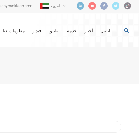
العربية
@easypacktech.com
اتصل
أخبار
خدمة
تطبيق
فيديو
معلومات عنا