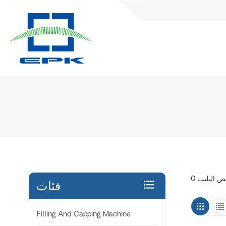
فئات
Filling And Capping Machine