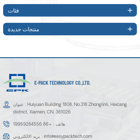
فئات
منتجات جديدة
E-PACK TECHNOLOGY CO.,LTD.
عنوان : Huiyuan Building 1808, No.318 Zhonglinli, Haicang
district, Xiamen, CN, 361026
هاتف :
+86 19959284556
info@easypacktech.com
بريد الالكتروني :