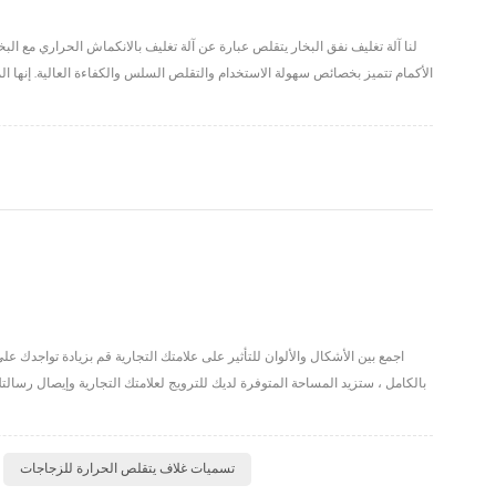
لنا آلة تغليف نفق البخار يتقلص عبارة عن آلة تغليف بالانكماش الحراري مع ا
الأكمام تتميز بخصائص سهولة الاستخدام والتقلص السلس والكفاءة العالية. إنها الم
بالكامل ، ستزيد المساحة المتوفرة لديك للترويج لعلامتك التجارية وإيصال رس
تسميات غلاف يتقلص الحرارة للزجاجات