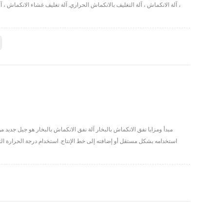
، آلة الانكماش ، آلة التغليف بالانكماش الحراري, آلة تغليف غشاء الانكماش ، آ
مبدأ ومزايا نفق الانكماش بالبخار آلة نفق الانكماش بالبخار هو جيل جديد
استخدامه بشكل مستقل أو إضافته إلى خط الإنتاج. استخدام درجة الحرارة الثا