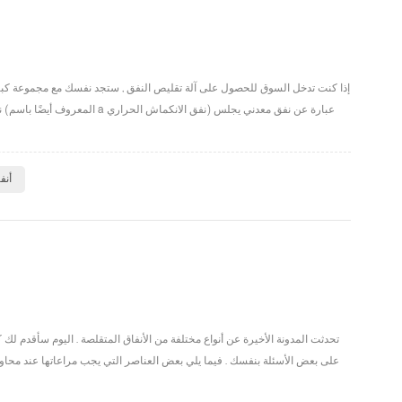
إذا كنت تدخل السوق للحصول على آلة تقليص النفق , ستجد نفسك مع مجموعة كبيرة و
ن
أنف
تحدثت المدونة الأخيرة عن أنواع مختلفة من الأنفاق المتقلصة . اليوم سأقدم لك ك