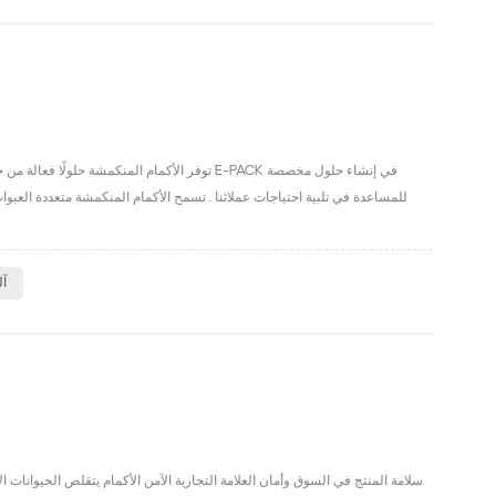
توفر الأكمام المنكمشة حلولًا فعالة من حيث ال
للمساعدة في تلبية احتياجات عملائنا . تسمح الأكمام المنكمشة متعددة العبو
آل
سلامة المنتج في السوق وأمان العلامة التجارية الآمن الأكمام يتقلص الحيوانات 