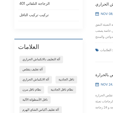
الزجاجة التلقائي 401
اش الحراري
NOV 08,
تركيب تركيب الناقل
وف تتطور العبوة
م منتجات ذات أشكال خاصة يصعب
العلامات
لعلامات :
آلة التغليف بالانكماش الحراري
آلة تغليف يتقلص
ص بالحرارة
ناقل الجاذبية
آلة الانكماش الحراري
NOV 24,
نظام ناقل الجاذبية
نظام ناقل مرن
 تقلص الحرارة
ناقل الأسطوانة الآلية
لزجاجات تعبئة
آلة تغليف أكياس الشاي الهرم