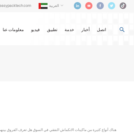
العربية
@easypacktech.com
اتصل
أخبار
خدمة
تطبيق
فيديو
معلومات عنا
هناك أنواع كثيرة من ماكينات الانكماش النفقي في السوق هل تعرف الفروق بينهم؟