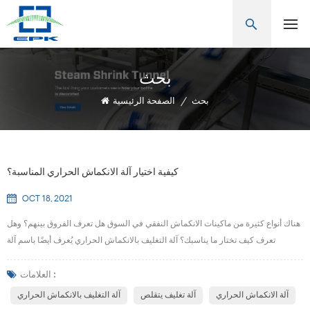
بحث
بحث
/
الصفحة الرئيسية
كيفية اختيار آلة الانكماش الحراري المناسبة؟
OCT 18, 2021
هناك أنواع كثيرة من ماكينات الانكماش النفقي في السوق هل تعرف الفروق بينهم؟ وهل
تعرف كيف تختار ما يناسبك؟ آلة التغليف بالانكماش الحراري يُعرف أيضًا باسم آلة
الانكماش الحراري ، آلة الانكماش ، آلة التغليف بالانكماش الحراري, آلة تغليف غشاء
الانكماش ، آلة تقليص الكفة ، آلة الانكماش الحراري للختم الثنائي وما إلى ذلك. اختيار آلة
العلامات :
التغليف بالانكماش الحراري من عدة نقاط على النحو التالي: 1 ، حجم العبوة ، سوا...
آلة الانكماش الحراري
آلة تغليف يتقلص
آلة التغليف بالانكماش الحراري